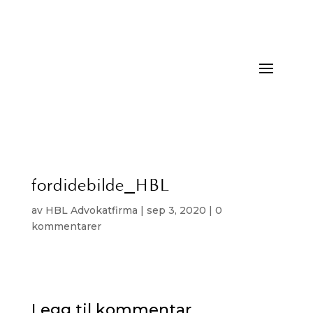
fordidebilde_HBL
av
HBL Advokatfirma
|
sep 3, 2020
|
0
kommentarer
Legg til kommentar