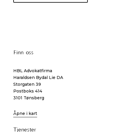
Finn oss
HBL Advokatfirma
Haraldsen Bydal Lie DA
Storgaten 39
Postboks 414
3101 Tønsberg
Åpne i kart
Tjenester