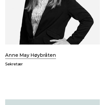
Anne May Høybråten
Sekretær