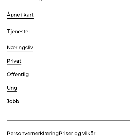
Åpne i kart
Tjenester
Næringsliv
Privat
Offentlig
Ung
Jobb
Personvernerklæring
Priser og vilkår