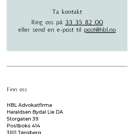
Ta kontakt
Ring oss på
33 35 82 00
eller send en e-post til
post@hbl.no
Finn oss
HBL Advokatfirma
Haraldsen Bydal Lie DA
Storgaten 39
Postboks 414
3101 Tønsberg