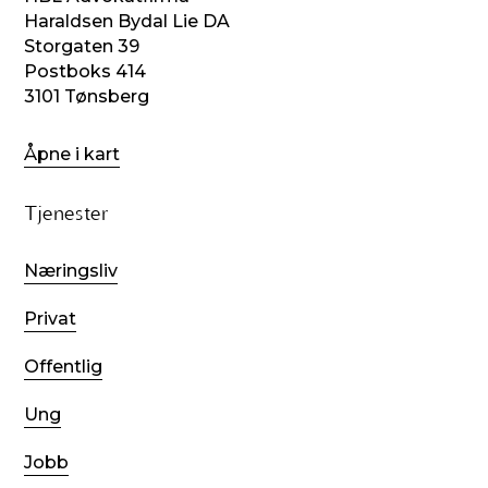
Haraldsen Bydal Lie DA
Storgaten 39
Postboks 414
3101 Tønsberg
Åpne i kart
Tjenester
Næringsliv
Privat
Offentlig
Ung
Jobb