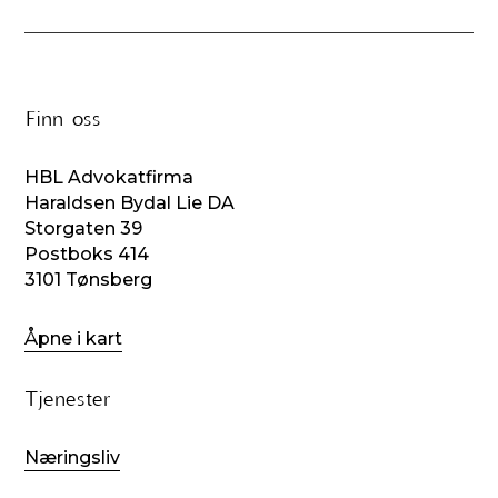
Finn oss
HBL Advokatfirma
Haraldsen Bydal Lie DA
Storgaten 39
Postboks 414
3101 Tønsberg
Åpne i kart
Tjenester
Næringsliv