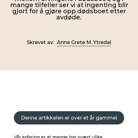
mange tilfeller ser vi at ingenting blir
gjort for å gjøre opp dødsboet etter
avdøde.
Skrevet av:
Anne Grete M. Ytredal
Denne artikkelen er over et år gammel
Vår erfaring er at mange har svært ulike