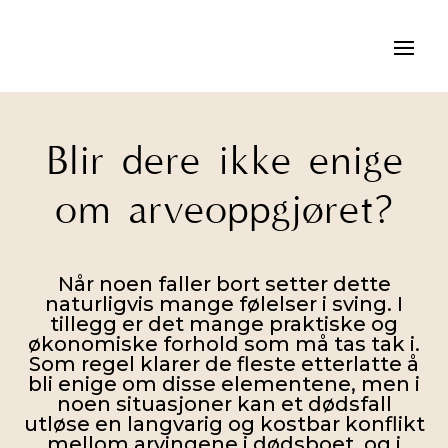
Blir dere ikke enige
om arveoppgjøret?
Når noen faller bort setter dette
naturligvis mange følelser i sving. I
tillegg er det mange praktiske og
økonomiske forhold som må tas tak i.
Som regel klarer de fleste etterlatte å
bli enige om disse elementene, men i
noen situasjoner kan et dødsfall
utløse en langvarig og kostbar konflikt
mellom arvingene i dødsboet, og i