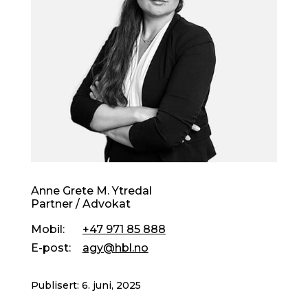
Anne Grete M. Ytredal
Partner / Advokat
Mobil
:
+47 971 85 888
E-post
:
agy@hbl.no
Publisert: 6. juni, 2025