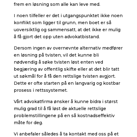
frem en løsning som alle kan leve med.
I noen tilfeller er det i utgangspunktet ikke noen
konflikt som ligger til grunn, men boet er så
uoversiktlig og sammensatt, at det ikke er mulig
å få gjort det opp uten advokatbistand.
Dersom ingen av overnevnte alternativ medfører
en løsning på tvisten, vil det kunne bli
nødvendig å søke tvisten løst enten ved
begjæring av offentlig skifte eller at det blir tatt
ut søkmål for å få den rettslige tvisten avgjort.
Dette er ofte starten på en langvarig og kostbar
prosess i rettssystemet.
Vårt advokatfirma ønsker å kunne bidra i størst
mulig grad til å få løst de aktuelle rettslige
problemstillingene på en så kostnadseffektiv
måte for deg.
Vi anbefaler således å ta kontakt med oss på et