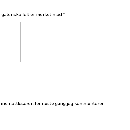
igatoriske felt er merket med
*
denne nettleseren for neste gang jeg kommenterer.