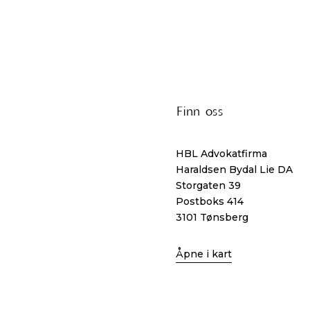
Finn oss
HBL Advokatfirma
Haraldsen Bydal Lie DA
Storgaten 39
Postboks 414
3101 Tønsberg
Åpne i kart