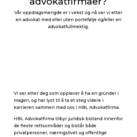
advokatfirmaer?
Vår oppdragsmengde er i vekst og nå ser vi etter
en advokat med eller uten portefølje og/eller en
advokatfullmektig.
Vi ser etter deg som opplever å ha en gründer i
magen, og har lyst til å ta et steg videre i
karrieren sammen med oss i HBL Advokatfirma.
HBL Advokatfirma tilbyr juridisk bistand innenfor
de fleste rettsområder og bistår både
privatpersoner, næringslivet og offentlige