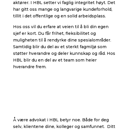
aktører. I HBL setter vi faglig integritet høyt. Det
har gitt oss mange og langvarige kundeforhold,
tillit i det offentlige og en solid arbeidsplass.
Hos oss vil du erfare at veien til å bli din egen
sjef er kort. Du får frihet, fleksibilitet og
muligheten til å rendyrke dine spesialområder.
Samtidig blir du del av et sterkt fagmiljø som
støtter hverandre og deler kunnskap og råd. Hos
HBL blir du en del av et team som heier
hverandre frem.
Å være advokat i HBL betyr noe. Både for deg
selv, klientene dine, kolleger og samfunnet. Ditt