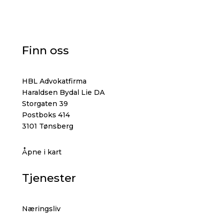
Finn oss
HBL Advokatfirma
Haraldsen Bydal Lie DA
Storgaten 39
Postboks 414
3101 Tønsberg
Åpne i kart
Tjenester
Næringsliv