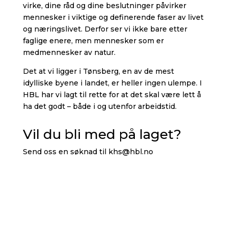
virke, dine råd og dine beslutninger påvirker
mennesker i viktige og definerende faser av livet
og næringslivet. Derfor ser vi ikke bare etter
faglige enere, men mennesker som er
medmennesker av natur.
Det at vi ligger i Tønsberg, en av de mest
idylliske byene i landet, er heller ingen ulempe. I
HBL har vi lagt til rette for at det skal være lett å
ha det godt – både i og utenfor arbeidstid.
Vil du bli med på laget?
Send oss en søknad til
khs@hbl.no