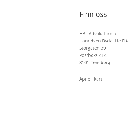
Finn oss
HBL Advokatfirma
Haraldsen Bydal Lie DA
Storgaten 39
Postboks 414
3101 Tønsberg
Åpne i kart