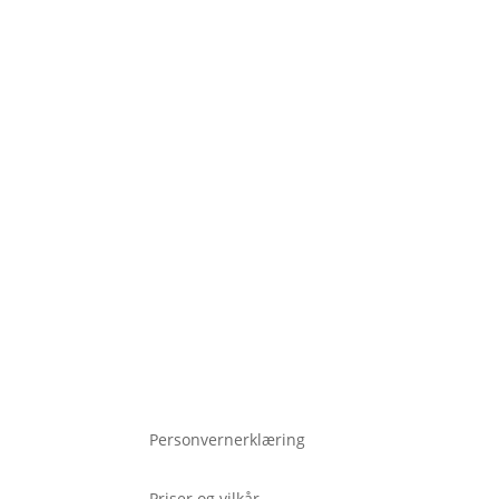
Personvernerklæring
Priser og vilkår