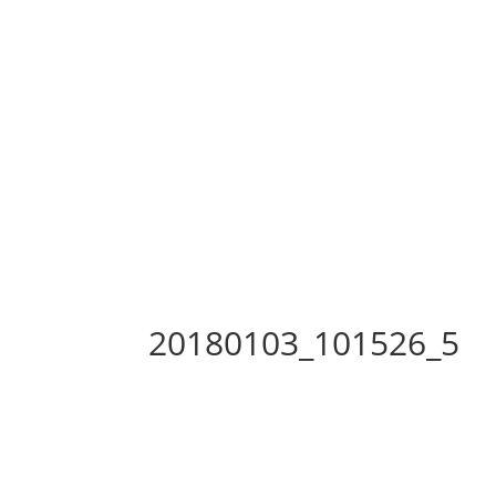
20180103_101526_5